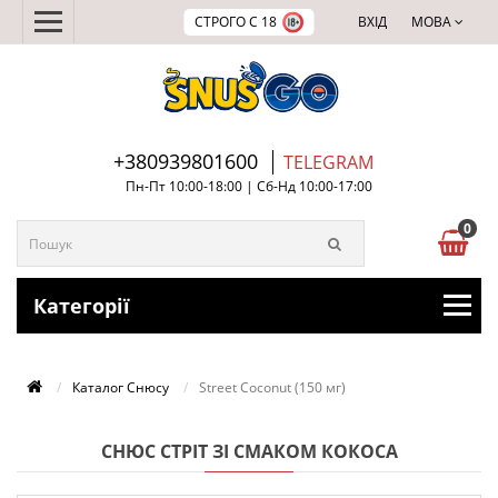
СТРОГО С 18
ВХІД
МОВА
+380939801600
TELEGRAM
Пн-Пт 10:00-18:00 | Сб-Нд 10:00-17:00
0
Категорії
Каталог Снюсу
Street Coconut (150 мг)
СНЮС СТРІТ ЗІ СМАКОМ КОКОСА