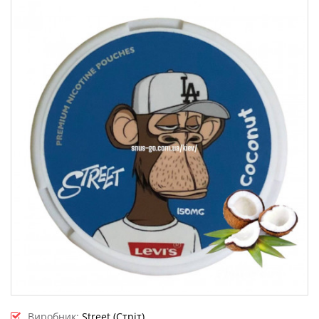
Виробник:
Street (Стріт)