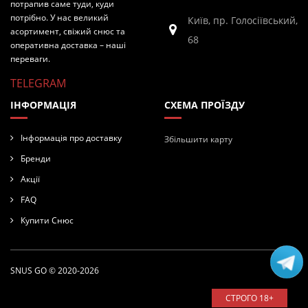
потрапив саме туди, куди
потрібно. У нас великий
Київ, пр. Голосіївський,
асортимент, свіжий снюс та
68
оперативна доставка – наші
переваги.
TELEGRAM
ІНФОРМАЦІЯ
СХЕМА ПРОЇЗДУ
Інформація про доставку
Збільшити карту
Бренди
Акції
FAQ
Купити Снюс
SNUS GO © 2020-2026
СТРОГО 18+