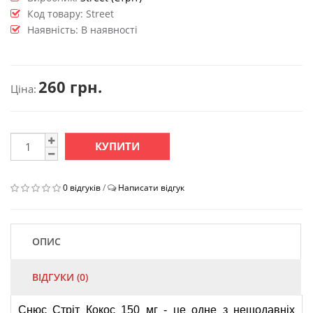
Код товару:
Street
Наявність: В наявності
260 грн.
Ціна:
КУПИТИ
0 відгуків
/
Написати відгук
ОПИС
ВІДГУКИ (0)
Снюс Стріт Кокос 150 мг - це одне з нещодавніх 