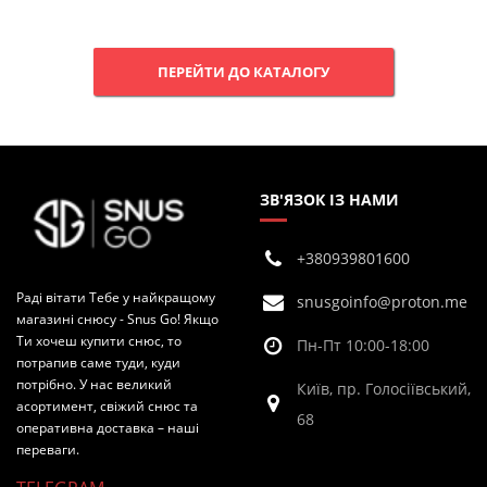
ПЕРЕЙТИ ДО КАТАЛОГУ
ЗВ'ЯЗОК ІЗ НАМИ
+380939801600
Раді вітати Тебе у найкращому
snusgoinfo@proton.me
магазині снюсу - Snus Go! Якщо
Ти хочеш купити снюс, то
Пн-Пт 10:00-18:00
потрапив саме туди, куди
потрібно. У нас великий
Київ, пр. Голосіївський,
асортимент, свіжий снюс та
68
оперативна доставка – наші
переваги.