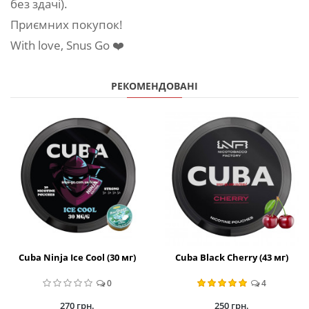
без здачі).
Приємних покупок!
With love, Snus Go ❤️
РЕКОМЕНДОВАНІ
Cuba Ninja Ice Cool (30 мг)
Cuba Black Cherry (43 мг)
0
4
270 грн.
250 грн.